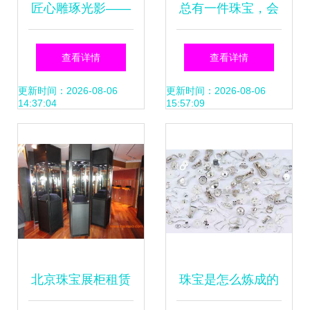
匠心雕琢光影——
总有一件珠宝，会
探访深圳市龙岗区
陪伴你每一个幸福
查看详情
查看详情
鸿辉塑胶五金制品
时刻
更新时间：2026-08-06
更新时间：2026-08-06
14:37:04
15:57:09
厂的珠宝生产秘诀
北京珠宝展柜租赁
珠宝是怎么炼成的