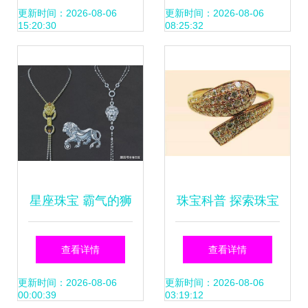
宝行业四大新趋
璨明珠之巅的背后
更新时间：2026-08-06
更新时间：2026-08-06
15:20:30
08:25:32
势，这四个核心看
点强烈预示市场巨
变
星座珠宝 霸气的狮
珠宝科普 探索珠宝
子座珠宝——磅礴
镶嵌工艺的独特魅
查看详情
查看详情
大气的女性力量
力与鉴别之道
更新时间：2026-08-06
更新时间：2026-08-06
00:00:39
03:19:12